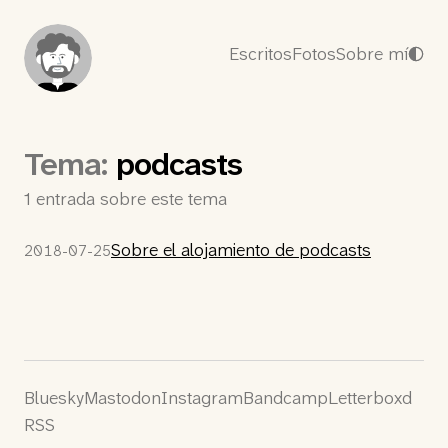
Escritos
Fotos
Sobre mí
Tema:
podcasts
1 entrada sobre este tema
Sobre el alojamiento de podcasts
2018-07-25
Bluesky
Mastodon
Instagram
Bandcamp
Letterboxd
RSS